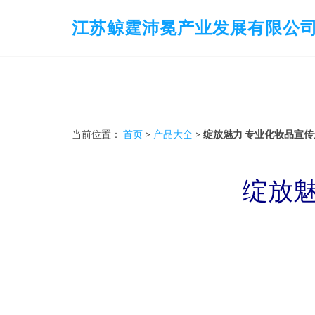
江苏鲸霆沛冕产业发展有限公
当前位置：
首页
>
产品大全
>
绽放魅力 专业化妆品宣
绽放魅