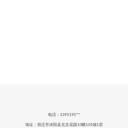
电话：1395195**
地址：宿迁市沭阳县北京花园10幢101铺1层