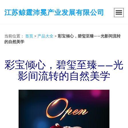
江苏鲸霆沛冕产业发展有限公司
当前位置：
首页
>
产品大全
>
彩宝倾心，碧玺至臻——光影间流转
的自然美学
彩宝倾心，碧玺至臻——光
影间流转的自然美学